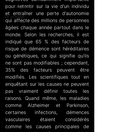
pour retentir sur la vie d'un individu 
La politique
et entraîner une perte d'autonomie 
Le voyage
qui affecte des millions de personnes 
âgées chaque année partout dans le 
monde. Selon les recherches, il est 
indiqué que 65 % des facteurs de 
risque de démence sont héréditaires 
ou génétiques, ce qui signifie qu'ils 
ne sont pas modifiables ; cependant, 
35% des facteurs peuvent être 
modifiés. Les scientifiques tout en 
enquêtant sur les causes ne peuvent 
pas vraiment définir toutes les 
raisons. Quand même, les maladies 
comme Alzheimer et Parkinson, 
certaines infections, démences 
vasculaires étaient considérés 
comme les causes principales de 