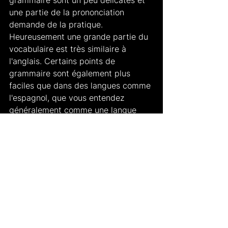
grammaire sont un peu délicates et 
une partie de la prononciation 
demande de la pratique. 
Heureusement une grande partie du 
vocabulaire est très similaire à 
l'anglais. Certains points de 
grammaire sont également plus 
faciles que dans des langues comme 
l'espagnol, que vous entendez 
généralement comme une langue 
"facile". Cependant, après avoir 
maîtrisé le français, apprendre 
d'autres langues romanes, comme 
l'espagnol, l'italien, le portugais ou 
encore le roumain, deviendra 
soudainement beaucoup plus facile 
puisque ces langues sont toutes très 
proches. De plus, vous avez peut-
être entendu dire qu'avec les 