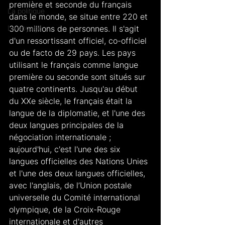
première et seconde du français 
La politique
dans le monde, se situe entre 220 et 
Le voyage
300 millions de personnes. Il s'agit 
d'un ressortissant officiel, co-officiel 
ou de facto de 29 pays. Les pays 
utilisant le français comme langue 
première ou seconde sont situés sur 
quatre continents. Jusqu'au début 
du XXe siècle, le français était la 
langue de la diplomatie, et l'une des 
deux langues principales de la 
négociation internationale ; 
aujourd'hui, c'est l'une des six 
langues officielles des Nations Unies 
et l'une des deux langues officielles, 
avec l'anglais, de l’Union postale 
universelle du Comité international 
olympique, de la Croix-Rouge 
internationale et d'autres 